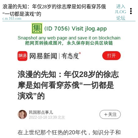
进入
浪漫的先知：年仅28岁的徐志摩是如何看穿苏俄
JLOG
“一切都是演戏”的
论坛
c.m.163.com