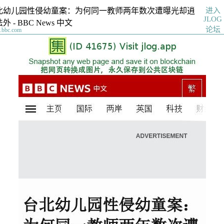
进入
北幼儿园性侵幼童案：为何同一教师两年数次遭曝光却逍
JLOG
外 - BBC News 中文
论坛
bbc.com