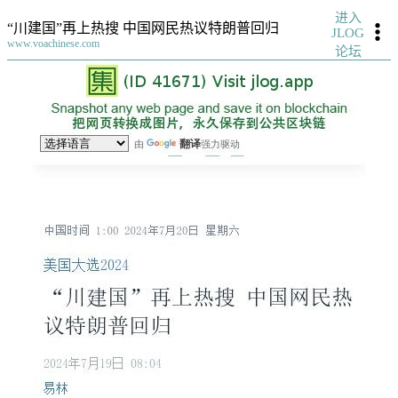
进入
“川建国”再上热搜 中国网民热议特朗普回归
JLOG
www.voachinese.com
论坛