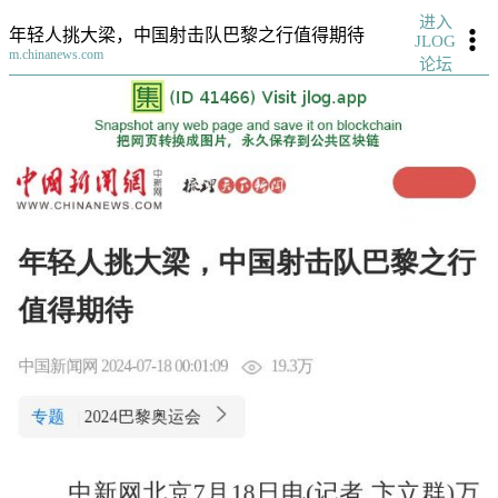
进入
年轻人挑大梁，中国射击队巴黎之行值得期待
JLOG
m.chinanews.com
论坛