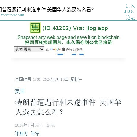
进入
朗普遭遇行刺未遂事件 美国华人选民怎么看？
JLOG
voachinese.com
论坛