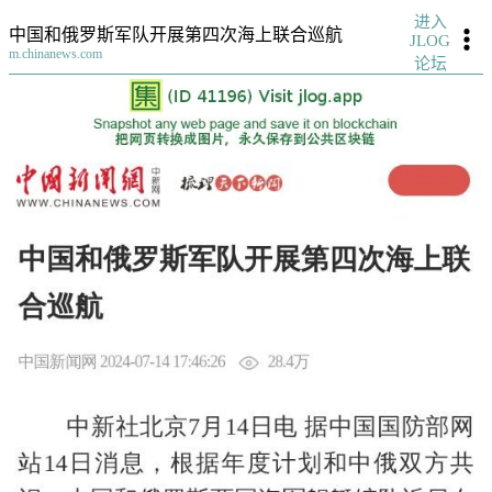
进入
中国和俄罗斯军队开展第四次海上联合巡航
JLOG
m.chinanews.com
论坛