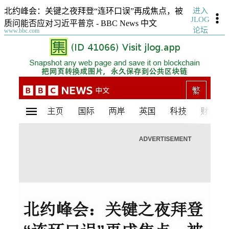
进入
北约峰会：关键之夜拜登“连环口误”再成焦点，被
JLOG
质问能否应对习近平普京 - BBC News 中文
论坛
www.bbc.com