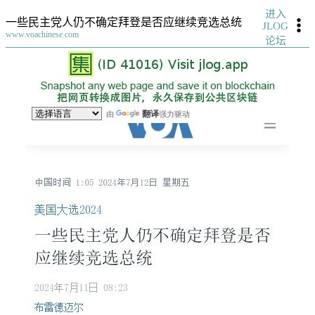
进入
一些民主党人仍不确定拜登是否应继续竞选总统
JLOG
www.voachinese.com
论坛