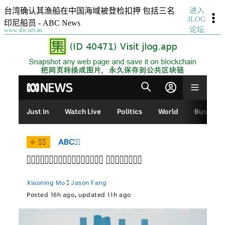
进入
台湾确认其渔船在中国海域被登检扣押 包括三名
JLOG
印尼船员 - ABC News
论坛
www.abc.net.au