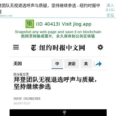
进入
登团队无视退选呼声与质疑，坚持继续参选 - 纽约时报中
JLOG
网
论坛
ytimes.com