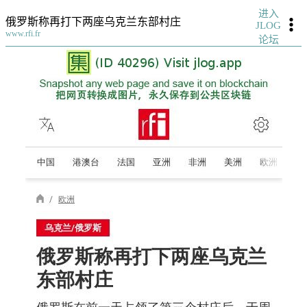
进入
俄罗斯称再打下两座乌克兰东部村庄
JLOG
www.rfi.fr
论坛