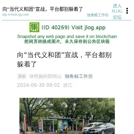
进入
向“当代义和团”宣战，平台都别躲着了
JLOG
mp.weixin.qq.com
独角鲸工作坊
论坛