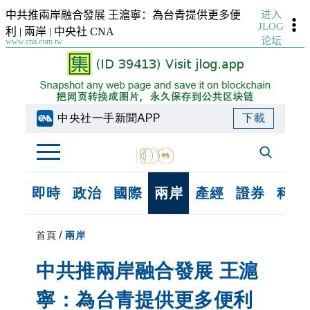
进入
中共推兩岸融合發展 王滬寧：為台青提供更多便
JLOG
利 | 兩岸 | 中央社 CNA
论坛
www.cna.com.tw