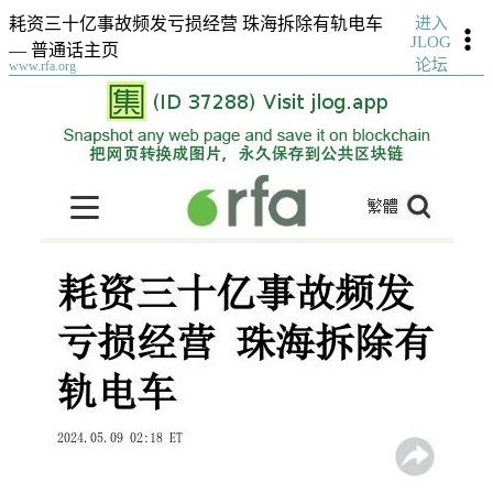
进入
耗资三十亿事故频发亏损经营 珠海拆除有轨电车
JLOG
— 普通话主页
论坛
www.rfa.org