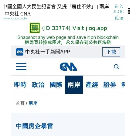
进入
中國全國人大民生記者會 又提「房住不炒」 | 兩岸
JLOG
| 中央社 CNA
论坛
www.cna.com.tw