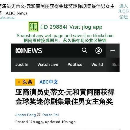
进入
裔演员史蒂文·元和黄阿丽获得金球奖迷你剧集最佳男女主
JLOG
 - ABC News
论坛
abc.net.au