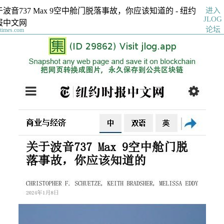
进入
波音737 Max 9空中舱门脱落事故，你应该知道的 - 纽约
JLOG
报中文网
论坛
ytimes.com