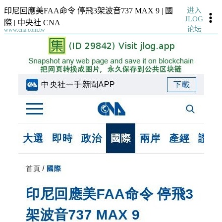
进入
印尼回應美FAA命令 停飛3架波音737 MAX 9 | 國
JLOG
際 | 中央社 CNA
论坛
www.cna.com.tw