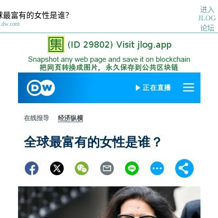
进入
球最富有的女性是谁？
JLOG
.dw.com
论坛