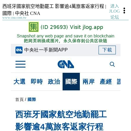
进入
西班牙國家航空地勤罷工 影響逾4萬旅客返家行程 |
JLOG
國際 | 中央社 CNA
论坛
www.cna.com.tw