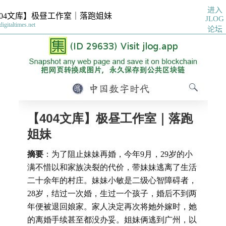
进入
404文库】极昼工作室｜落跑姐妹
JLOG
digitaltimes.net
论坛