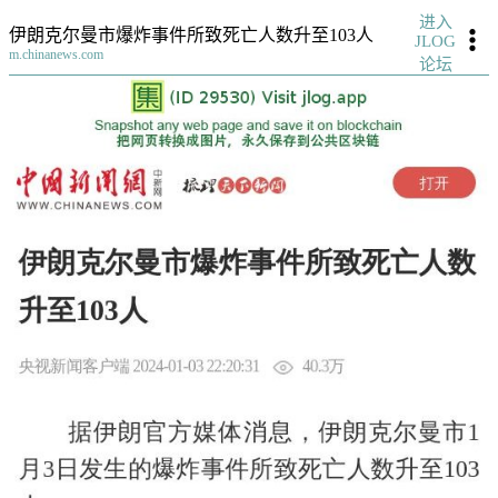
进入
伊朗克尔曼市爆炸事件所致死亡人数升至103人
JLOG
m.chinanews.com
论坛