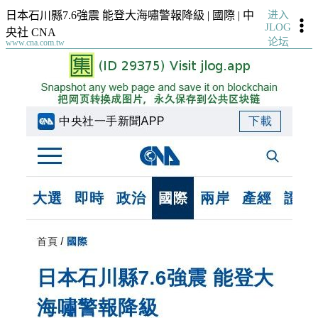
进入
日本石川縣7.6強震 能登大海嘯警報降級 | 國際 | 中
JLOG
央社 CNA
论坛
www.cna.com.tw