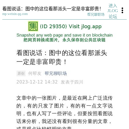
进入
看图说话：图中的这位看那派头一定是非富即贵！
JLOG
mp.weixin.qq.com
帮兄聊职场
论坛