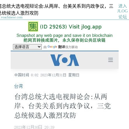
进入
湾总统大选电视辩论会:从两岸、台美关系到内政争议，三
JLOG
总统候选人激烈攻防
论坛
voachinese.com