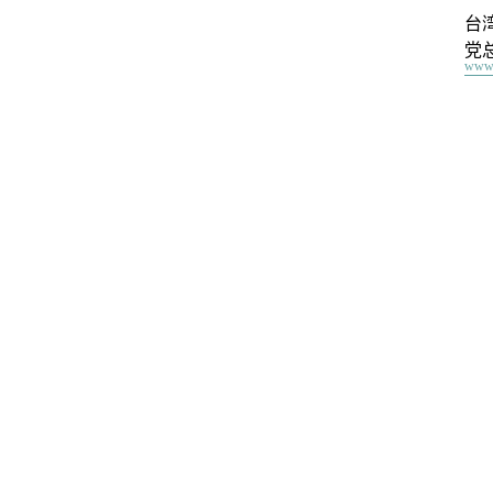
台
党
www.