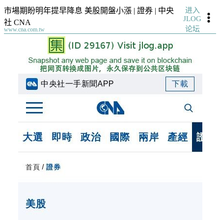
进入
市場期盼明年提早降息 美股開盤小漲 | 證券 | 中央
JLOG
社 CNA
论坛
www.cna.com.tw