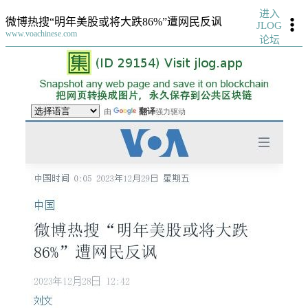
进入
微博热搜“明年美股或将大跌86%”遭网民反讽
JLOG
www.voachinese.com
论坛