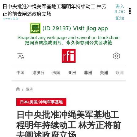
进入
日中央批准冲绳美军基地工程明年持续动工 林芳
JLOG
正将前去阐述政府立场
论坛
www.rfi.fr