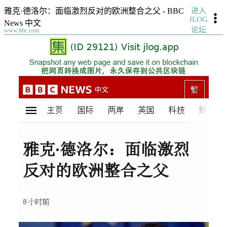
进入
雅克·德洛尔：面临激烈反对的欧洲整合之父 - BBC
JLOG
News 中文
论坛
www.bbc.com