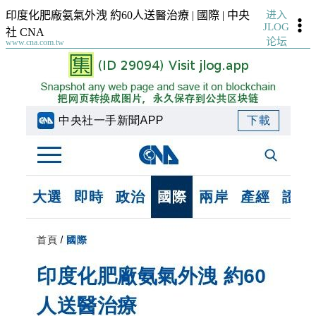
进入
印度化肥廠氨氣外洩 約60人送醫治療 | 國際 | 中央
JLOG
社 CNA
论坛
www.cna.com.tw