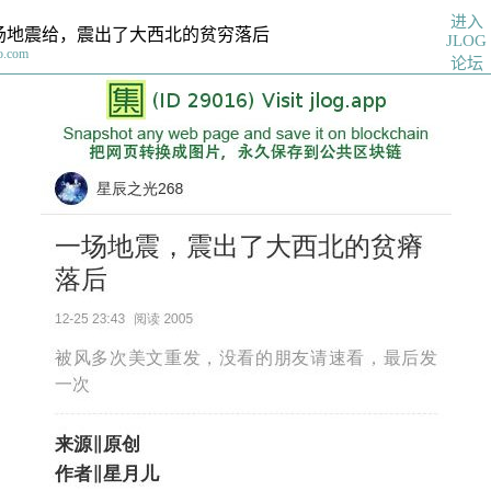
进入
场地震给，震出了大西北的贫穷落后
JLOG
o.com
论坛