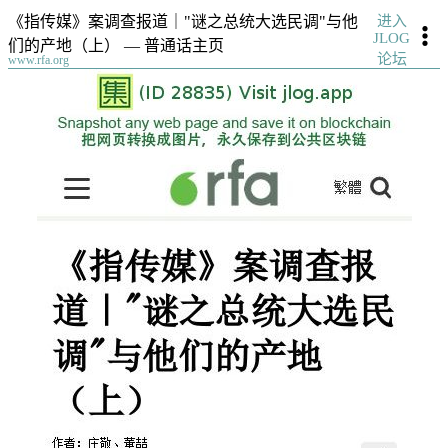
进入
《指传媒》案调查报道｜"谜之总统大选民调"与他
JLOG
们的产地（上） — 普通话主页
论坛
www.rfa.org