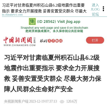
进入
习近平对甘肃临夏州积石山县6.2级地震作出重要
JLOG
指示 要求全力开展搜救 妥善安置受灾群众 尽最大
论坛
m.chinanews.com
努力保障人民群众生命财产安全