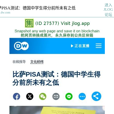
进入
萨PISA测试：德国中学生得分前所未有之低
JLOG
.dw.com
论坛