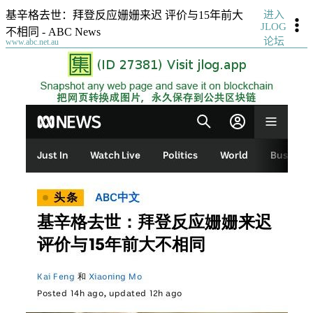
进入
基辛格去世：拜登反应姗姗来迟 评价与15年前大
JLOG
不相同 - ABC News
论坛
www.abc.net.au