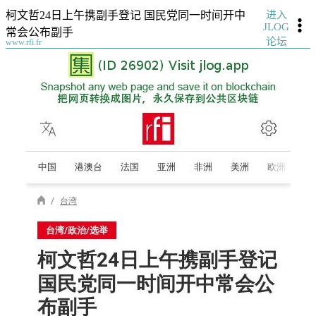
进入
柯文哲24日上午携副手登记 国民党同一时间开中
JLOG
常会公布副手
论坛
www.rfi.fr