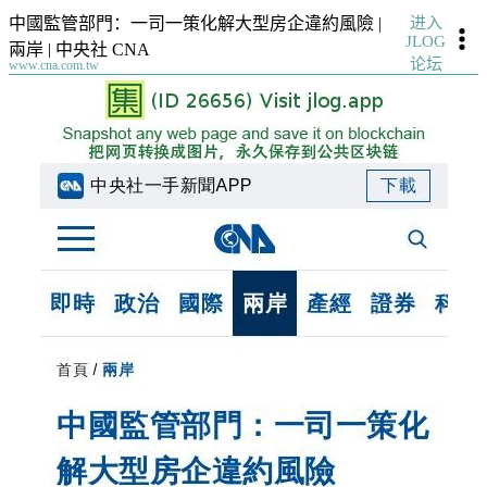
进入
中國監管部門：一司一策化解大型房企違約風險 |
JLOG
兩岸 | 中央社 CNA
论坛
www.cna.com.tw