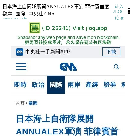
进入
日本海上自衛隊展開ANNUALEX軍演 菲律賓首度
JLOG
觀摩 | 國際 | 中央社 CNA
论坛
www.cna.com.tw