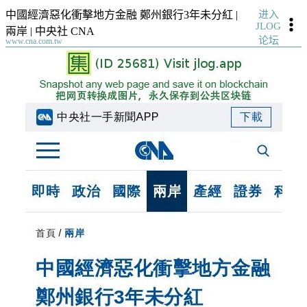
进入
中國經濟惡化衝擊地方金融 鄭州銀行3年未分紅 |
JLOG
兩岸 | 中央社 CNA
论坛
www.cna.com.tw