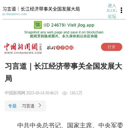
进入
习言道｜长江经济带事关全国发展大局
JLOG
m.chinanews.com
论坛