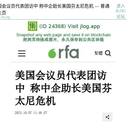
进入
国会议员代表团访中 称中企助长美国芬太尼危机 — 普通
JLOG
主页
论坛
rfa.org