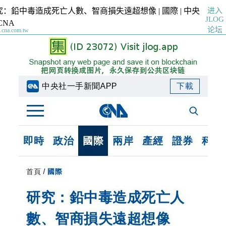
进入
究：鉛中毒造成死亡人數、智商損失遠超想像 | 國際 | 中央
JLOG
CNA
论坛
cna.com.tw