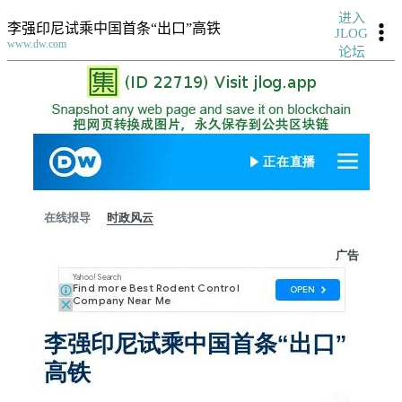
进入
李强印尼试乘中国首条“出口”高铁
JLOG
www.dw.com
论坛