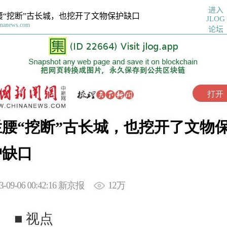
进入
腰“挖断”古长城，也挖开了文物保护缺口
JLOG
inanews.com
论坛