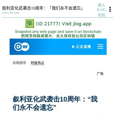
进入
叙利亚化武袭击10周年：「我们永不会遗忘」
JLOG
www.dw.com
论坛