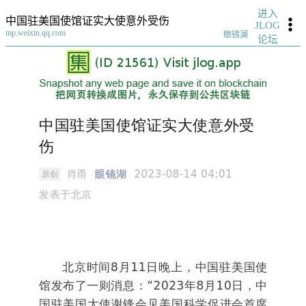
进入
中国驻美国使馆证实大使意外受伤
JLOG
mp.weixin.qq.com
眼镜湖
论坛