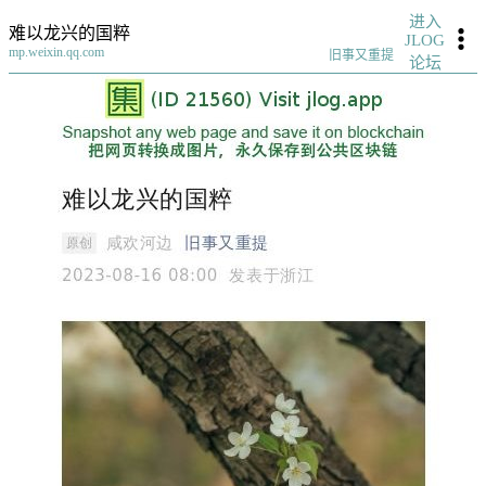
进入
难以龙兴的国粹
JLOG
mp.weixin.qq.com
旧事又重提
论坛