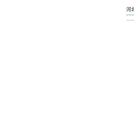
河
www