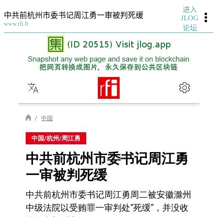
进入
中共前杭州市委书记周江勇一审被判死缓
JLOG
www.rfi.fr
论坛