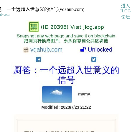
进入
：一个远超入世意义的信号(vdahub.com)
JLOG
ub.com
论坛